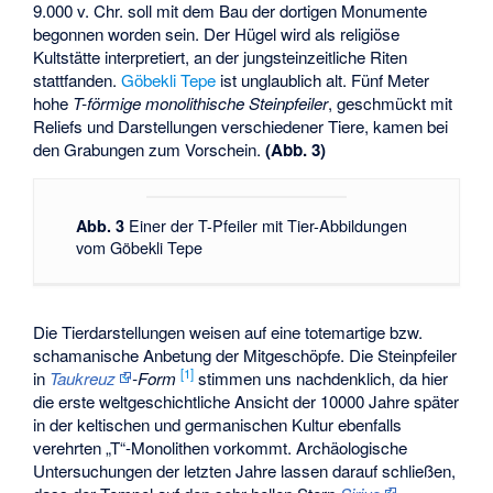
9.000 v. Chr. soll mit dem Bau der dortigen Monumente
begonnen worden sein. Der Hügel wird als religiöse
Kultstätte interpretiert, an der jungsteinzeitliche Riten
stattfanden.
Göbekli Tepe
ist unglaublich alt. Fünf Meter
hohe
T-förmige monolithische Steinpfeiler
, geschmückt mit
Reliefs und Darstellungen verschiedener Tiere, kamen bei
den Grabungen zum Vorschein.
(Abb. 3)
Einer der T-Pfeiler mit Tier-Abbildungen
Abb. 3
vom Göbekli Tepe
Die Tierdarstellungen weisen auf eine totemartige bzw.
schamanische Anbetung der Mitgeschöpfe. Die Steinpfeiler
[1]
in
Taukreuz
-Form
stimmen uns nachdenklich, da hier
die erste weltgeschichtliche Ansicht der 10000 Jahre später
in der keltischen und germanischen Kultur ebenfalls
verehrten „T“-Monolithen vorkommt. Archäologische
Untersuchungen der letzten Jahre lassen darauf schließen,