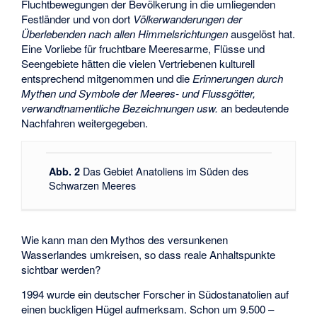
Fluchtbewegungen der Bevölkerung in die umliegenden
Festländer und von dort
Völkerwanderungen der
Überlebenden nach allen Himmelsrichtungen
ausgelöst hat.
Eine Vorliebe für fruchtbare Meeresarme, Flüsse und
Seengebiete hätten die vielen Vertriebenen kulturell
entsprechend mitgenommen und die
Erinnerungen durch
Mythen und Symbole der Meeres- und Flussgötter,
verwandtnamentliche Bezeichnungen usw.
an bedeutende
Nachfahren weitergegeben.
Das Gebiet Anatoliens im Süden des
Abb. 2
Schwarzen Meeres
Wie kann man den Mythos des versunkenen
Wasserlandes umkreisen, so dass reale Anhaltspunkte
sichtbar werden?
1994 wurde ein deutscher Forscher in Südostanatolien auf
einen buckligen Hügel aufmerksam. Schon um 9.500 –