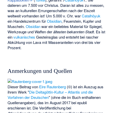
datieren um 7.500 vor Christus. Daran ist alles zu messen,
was an kulturellen Errungenschaften nach der Eiszeit
weltweit vorhanden ist! Um 5.000 v. Chr. war
Catalhöyuk
ein Handelszentrum für
Obsidian
, Feuerstein, Kupfer und
Muscheln.
Obsidian
war ein beliebtes Material für Spiegel,
Werkzeuge und Waffen der
ältesten bekannten Stadt
. Es ist
ein
vulkanisches
Gesteinsglas und entsteht bei rascher
Abkühlung von Lava mit Wasseranteilen von drei bis vier
Prozent.
Anmerkungen und Quellen
Dieser Beitrag von
Eire Rautenberg
(©) ist ein Auszug aus
ihrem Werk "
Die Deltagöttin-Kultur – Atlantis und die
Vorfahren der Deutschen
" (ohne die im Buch enthaltenen
Quellenangaben), das im August 2017 bei epubli
erschienen ist. Die Veröffentlichung bei