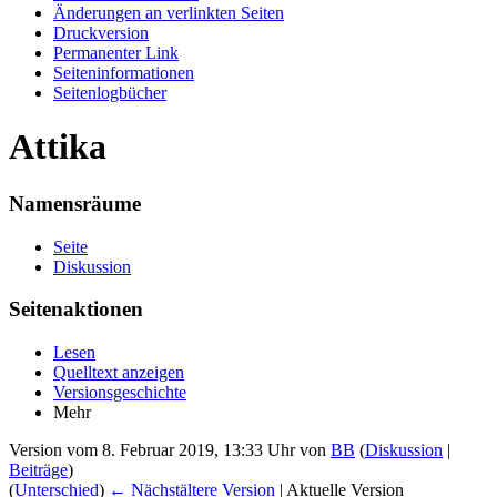
Änderungen an verlinkten Seiten
Druckversion
Permanenter Link
Seiten­informationen
Seitenlogbücher
Attika
Namensräume
Seite
Diskussion
Seitenaktionen
Lesen
Quelltext anzeigen
Versionsgeschichte
Mehr
Version vom 8. Februar 2019, 13:33 Uhr von
BB
(
Diskussion
|
Beiträge
)
(
Unterschied
)
← Nächstältere Version
| Aktuelle Version