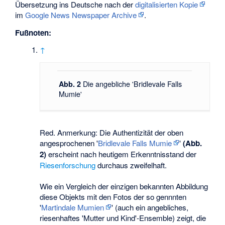
Übersetzung ins Deutsche nach der
digitalisierten Kopie
im
Google News Newspaper Archive
.
Fußnoten:
↑
Die angebliche 'Bridlevale Falls
Abb. 2
Mumie'
Red. Anmerkung: Die Authentizität der oben
angesprochenen '
Bridlevale Falls Mumie
'
(Abb.
2)
erscheint nach heutigem Erkenntnisstand der
Riesenforschung
durchaus zweifelhaft.
Wie ein Vergleich der einzigen bekannten Abbildung
diese Objekts mit den Fotos der so gennnten
'
Martindale Mumien
' (auch ein angebliches,
riesenhaftes 'Mutter und Kind'-Ensemble) zeigt, die