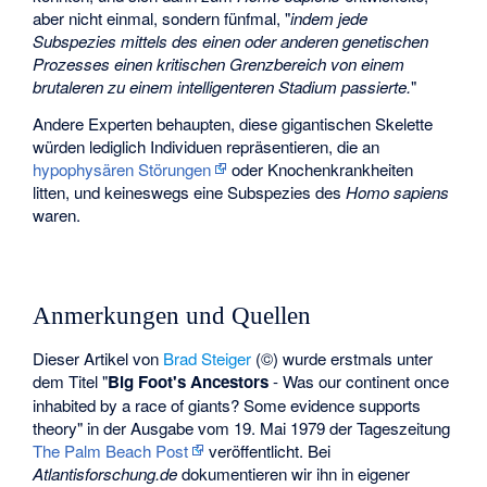
aber nicht einmal, sondern fünfmal, "
indem jede
Subspezies mittels des einen oder anderen genetischen
Prozesses einen kritischen Grenzbereich von einem
brutaleren zu einem intelligenteren Stadium passierte.
"
Andere Experten behaupten, diese gigantischen Skelette
würden lediglich Individuen repräsentieren, die an
hypophysären Störungen
oder Knochenkrankheiten
litten, und keineswegs eine Subspezies des
Homo sapiens
waren.
Anmerkungen und Quellen
Dieser Artikel von
Brad Steiger
(©) wurde erstmals unter
dem Titel "
Big Foot's Ancestors
- Was our continent once
inhabited by a race of giants? Some evidence supports
theory" in der Ausgabe vom 19. Mai 1979 der Tageszeitung
The Palm Beach Post
veröffentlicht. Bei
Atlantisforschung.de
dokumentieren wir ihn in eigener