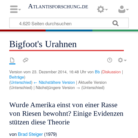
Atlantisforschung.de
Bigfoot's Urahnen
Version vom 23. Dezember 2014, 16:48 Uhr von
Bb
(
Diskussion
|
Beiträge
)
(
Unterschied
)
← Nächstältere Version
| Aktuelle Version
(Unterschied) | Nächstjüngere Version → (Unterschied)
Wurde Amerika einst von einer Rasse
von Riesen bewohnt? Einige Evidenzen
stützen diese Theorie
von
Brad Steiger
(1979)