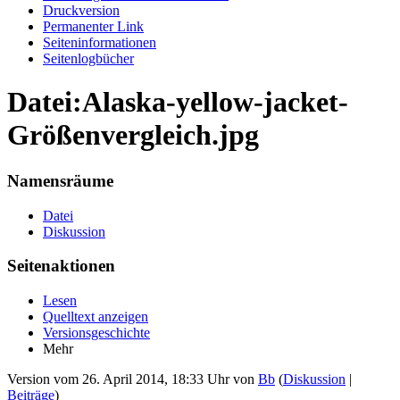
Druckversion
Permanenter Link
Seiten­informationen
Seitenlogbücher
Datei:Alaska-yellow-jacket-
Größenvergleich.jpg
Namensräume
Datei
Diskussion
Seitenaktionen
Lesen
Quelltext anzeigen
Versionsgeschichte
Mehr
Version vom 26. April 2014, 18:33 Uhr von
Bb
(
Diskussion
|
Beiträge
)