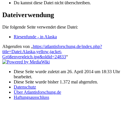
Du kannst diese Datei nicht überschreiben.
Dateiverwendung
Die folgende Seite verwendet diese Datei:
Riesenfunde - in Alaska
Abgerufen von „
https://atlantisforschung.de/index.php?
title=Datei:Alaska-yellow-jacket-
Größenvergleich.jpg&oldid=24833
“
Diese Seite wurde zuletzt am 26. April 2014 um 18:33 Uhr
bearbeitet.
Diese Seite wurde bisher 1.372 mal abgerufen.
Datenschutz
Über Atlantisforschung.de
Haftungsausschluss