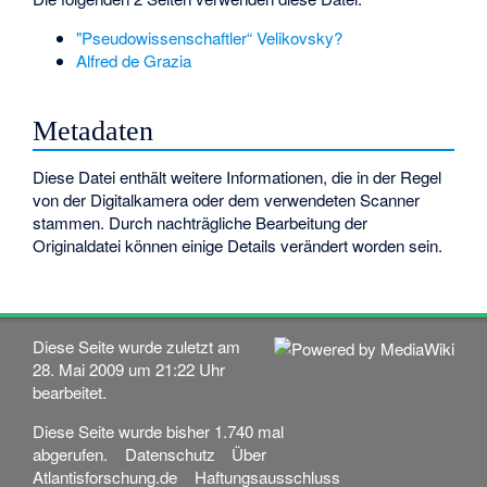
"Pseudowissenschaftler“ Velikovsky?
Alfred de Grazia
Metadaten
Diese Datei enthält weitere Informationen, die in der Regel
von der Digitalkamera oder dem verwendeten Scanner
stammen. Durch nachträgliche Bearbeitung der
Originaldatei können einige Details verändert worden sein.
Diese Seite wurde zuletzt am
28. Mai 2009 um 21:22 Uhr
bearbeitet.
Diese Seite wurde bisher 1.740 mal
abgerufen.
Datenschutz
Über
Atlantisforschung.de
Haftungsausschluss