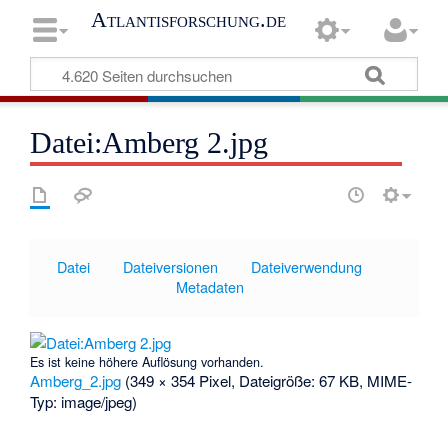
Atlantisforschung.de
Datei:Amberg 2.jpg
Datei
Dateiversionen
Dateiverwendung
Metadaten
Es ist keine höhere Auflösung vorhanden.
Amberg_2.jpg
‎
(349 × 354 Pixel, Dateigröße: 67 KB, MIME-
Typ:
image/jpeg
)