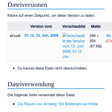
Dateiversionen
Klicke auf einen Zeitpunkt, um diese Version zu laden.
Version vom
Vorschaubild
Maße
01:12, 13. Jun. 2009
aktuell
349 ×
Bb
354
(
Di
(67 KB)
Du kannst diese Datei nicht überschreiben.
Dateiverwendung
Die folgende Seite verwendet diese Datei:
Die Riesen von Amberg: Die Breitenwinner-Höhle