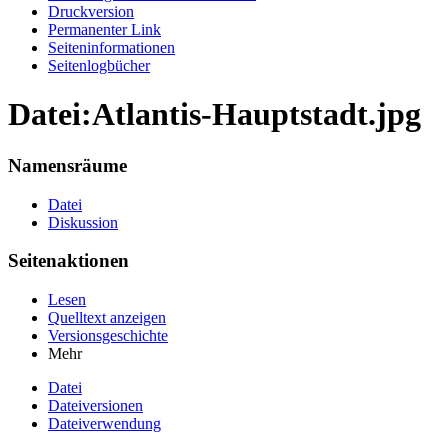
Druckversion
Permanenter Link
Seiten­informationen
Seitenlogbücher
Datei:Atlantis-Hauptstadt.jpg
Namensräume
Datei
Diskussion
Seitenaktionen
Lesen
Quelltext anzeigen
Versionsgeschichte
Mehr
Datei
Dateiversionen
Dateiverwendung