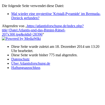
Die folgende Seite verwendet diese Datei:
Mal wieder eine mysteriöse 'Kristall-Pyramide' im Bermuda-
Dreieck gefunden?
Abgerufen von „
https://atlantisforschung.de/index.php?
title=Datei:Atlantis-und-das-Bimini-Rätsel-
207x300.jpg&oldid=28396
“
Diese Seite wurde zuletzt am 18. Dezember 2014 um 13:20
Uhr bearbeitet.
Diese Seite wurde bisher 775 mal abgerufen.
Datenschutz
Über Atlantisforschung.de
Haftungsausschluss