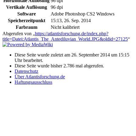
Horizontale Auflösung
96 dpi
Vertikale Auflösung
96 dpi
Software
Adobe Photoshop CS2 Windows
Speicherzeitpunkt
15:13, 26. Sep. 2014
Farbraum
Nicht kalibriert
Abgerufen von „
https://atlantisforschung.de/index.php?
title=Datei:Atlantis_The_Antediluvian_World.JPG&oldid=27125
“
Diese Seite wurde zuletzt am 26. September 2014 um 15:15
Uhr bearbeitet.
Diese Seite wurde bisher 2.786 mal abgerufen.
Datenschutz
Über Atlantisforschung.de
Haftungsausschluss