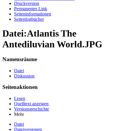
Druckversion
Permanenter Link
Seiten­informationen
Seitenlogbücher
Datei:Atlantis The
Antediluvian World.JPG
Namensräume
Datei
Diskussion
Seitenaktionen
Lesen
Quelltext anzeigen
Versionsgeschichte
Mehr
Datei
Dateiversionen