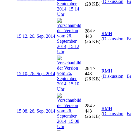
(
Diskussion
|
Be
(28 KB)
284 ×
RMH
15:12, 26. Sep. 2014
443
(
Diskussion
|
Be
(26 KB)
284 ×
RMH
15:10, 26. Sep. 2014
443
(
Diskussion
|
Be
(26 KB)
284 ×
RMH
15:08, 26. Sep. 2014
443
(
Diskussion
|
Be
(26 KB)