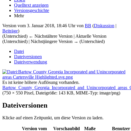
Quelltext anzeigen
Versionsgeschichte
Mehr
Version vom 3. Januar 2018, 18:46 Uhr von
BB
(
Diskussion
|
Beiträge
)
(Unterschied) ← Nächstältere Version | Aktuelle Version
(Unterschied) | Nächstjüngere Version → (Unterschied)
Datei
Dateiversionen
Dateiverwendung
Es ist keine höhere Auflösung vorhanden.
Bartow_County_Georgia_Incorporated_and_Unincorporated_areas_Ca
(750 × 550 Pixel, Dateigröße: 143 KB, MIME-Typ:
image/png
)
Dateiversionen
Klicke auf einen Zeitpunkt, um diese Version zu laden.
Version vom
Vorschaubild
Maße
Benutzer