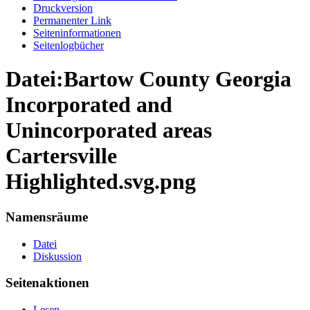
Druckversion
Permanenter Link
Seiten­informationen
Seitenlogbücher
Datei:Bartow County Georgia
Incorporated and
Unincorporated areas
Cartersville
Highlighted.svg.png
Namensräume
Datei
Diskussion
Seitenaktionen
Lesen