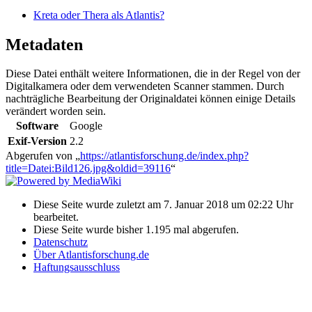
Kreta oder Thera als Atlantis?
Metadaten
Diese Datei enthält weitere Informationen, die in der Regel von der
Digitalkamera oder dem verwendeten Scanner stammen. Durch
nachträgliche Bearbeitung der Originaldatei können einige Details
verändert worden sein.
Software
Google
Exif-Version
2.2
Abgerufen von „
https://atlantisforschung.de/index.php?
title=Datei:Bild126.jpg&oldid=39116
“
Diese Seite wurde zuletzt am 7. Januar 2018 um 02:22 Uhr
bearbeitet.
Diese Seite wurde bisher 1.195 mal abgerufen.
Datenschutz
Über Atlantisforschung.de
Haftungsausschluss