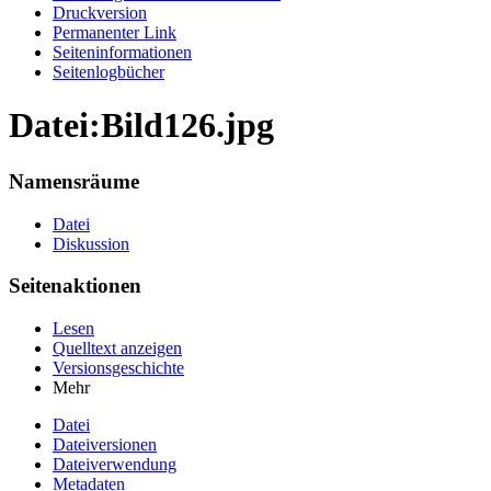
Druckversion
Permanenter Link
Seiten­informationen
Seitenlogbücher
Datei:Bild126.jpg
Namensräume
Datei
Diskussion
Seitenaktionen
Lesen
Quelltext anzeigen
Versionsgeschichte
Mehr
Datei
Dateiversionen
Dateiverwendung
Metadaten