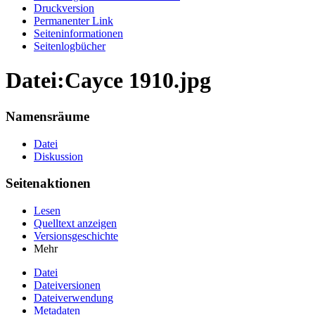
Druckversion
Permanenter Link
Seiten­informationen
Seitenlogbücher
Datei:Cayce 1910.jpg
Namensräume
Datei
Diskussion
Seitenaktionen
Lesen
Quelltext anzeigen
Versionsgeschichte
Mehr
Datei
Dateiversionen
Dateiverwendung
Metadaten