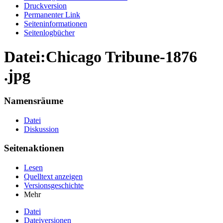
Druckversion
Permanenter Link
Seiten­informationen
Seitenlogbücher
Datei:Chicago Tribune-1876
.jpg
Namensräume
Datei
Diskussion
Seitenaktionen
Lesen
Quelltext anzeigen
Versionsgeschichte
Mehr
Datei
Dateiversionen