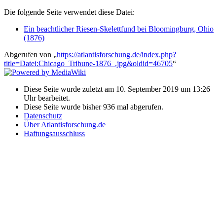
Die folgende Seite verwendet diese Datei:
Ein beachtlicher Riesen-Skelettfund bei Bloomingburg, Ohio
(1876)
Abgerufen von „
https://atlantisforschung.de/index.php?
title=Datei:Chicago_Tribune-1876_.jpg&oldid=46705
“
Diese Seite wurde zuletzt am 10. September 2019 um 13:26
Uhr bearbeitet.
Diese Seite wurde bisher 936 mal abgerufen.
Datenschutz
Über Atlantisforschung.de
Haftungsausschluss