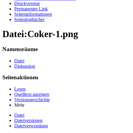
Druckversion
Permanenter Link
Seiten­informationen
Seitenlogbücher
Datei:Coker-1.png
Namensräume
Datei
Diskussion
Seitenaktionen
Lesen
Quelltext anzeigen
Versionsgeschichte
Mehr
Datei
Dateiversionen
Dateiverwendung