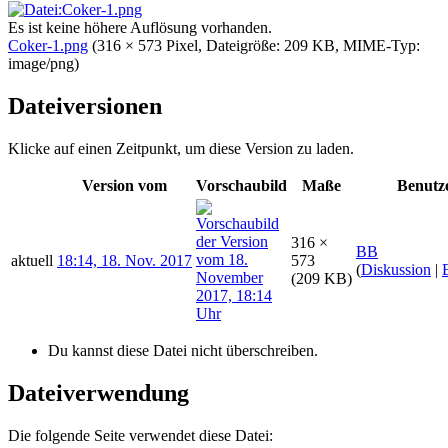
Es ist keine höhere Auflösung vorhanden.
Coker-1.png
‎
(316 × 573 Pixel, Dateigröße: 209 KB, MIME-Typ:
image/png
)
Dateiversionen
Klicke auf einen Zeitpunkt, um diese Version zu laden.
Version vom
Vorschaubild
Maße
Benutz
316 ×
BB
aktuell
18:14, 18. Nov. 2017
573
(
Diskussion
|
(209 KB)
Du kannst diese Datei nicht überschreiben.
Dateiverwendung
Die folgende Seite verwendet diese Datei: