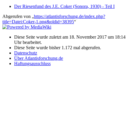
Der Riesenfund des J.E. Coker (Sonora, 1930) - Teil I
Abgerufen von „
https://atlantisforschung.de/index.php?
title=Datei:Coker-1.png&oldid=38395
“
Diese Seite wurde zuletzt am 18. November 2017 um 18:14
Uhr bearbeitet.
Diese Seite wurde bisher 1.172 mal abgerufen.
Datenschutz
Über Atlantisforschung.de
Haftungsausschluss