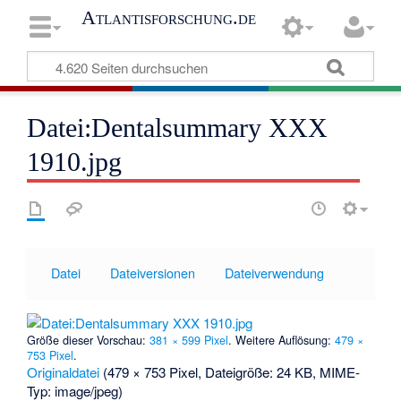
Atlantisforschung.de
Datei:Dentalsummary XXX
1910.jpg
Datei
Dateiversionen
Dateiverwendung
Größe dieser Vorschau:
381 × 599 Pixel
.
Weitere Auflösung:
479 ×
753 Pixel
.
Originaldatei
‎
(479 × 753 Pixel, Dateigröße: 24 KB, MIME-
Typ:
image/jpeg
)