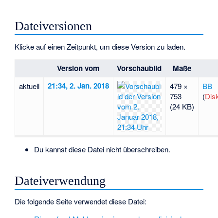
Dateiversionen
Klicke auf einen Zeitpunkt, um diese Version zu laden.
Version vom
Vorschaubild
Maße
21:34, 2. Jan. 2018
aktuell
479 ×
BB
753
(
Dis
(24 KB)
Du kannst diese Datei nicht überschreiben.
Dateiverwendung
Die folgende Seite verwendet diese Datei: