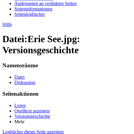
Änderungen an verlinkten Seiten
Seiten­informationen
Seitenlogbücher
Hilfe
Datei:Erie See.jpg:
Versionsgeschichte
Namensräume
Datei
Diskussion
Seitenaktionen
Lesen
Quelltext anzeigen
Versionsgeschichte
Mehr
Logbücher dieser Seite anzeigen