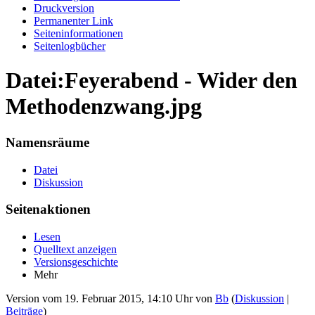
Druckversion
Permanenter Link
Seiten­informationen
Seitenlogbücher
Datei:Feyerabend - Wider den
Methodenzwang.jpg
Namensräume
Datei
Diskussion
Seitenaktionen
Lesen
Quelltext anzeigen
Versionsgeschichte
Mehr
Version vom 19. Februar 2015, 14:10 Uhr von
Bb
(
Diskussion
|
Beiträge
)