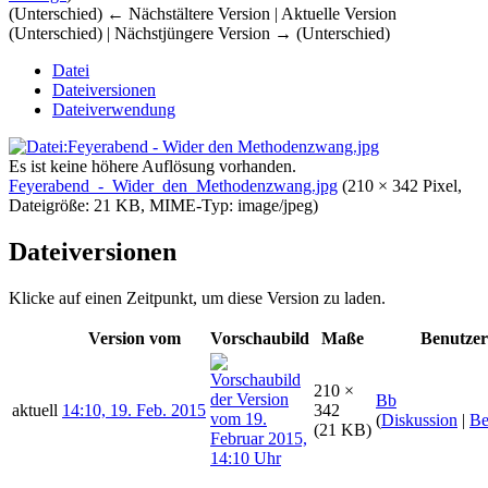
(Unterschied) ← Nächstältere Version | Aktuelle Version
(Unterschied) | Nächstjüngere Version → (Unterschied)
Datei
Dateiversionen
Dateiverwendung
Es ist keine höhere Auflösung vorhanden.
Feyerabend_-_Wider_den_Methodenzwang.jpg
‎
(210 × 342 Pixel,
Dateigröße: 21 KB, MIME-Typ:
image/jpeg
)
Dateiversionen
Klicke auf einen Zeitpunkt, um diese Version zu laden.
Version vom
Vorschaubild
Maße
Benutzer
210 ×
Bb
aktuell
14:10, 19. Feb. 2015
342
(
Diskussion
|
Be
(21 KB)