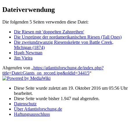
Dateiverwendung
Die folgenden 5 Seiten verwenden diese Datei:
Die Riesen mit 'doppelten Zahnreihen'
Die Ursprünge der nordamerikanischen Riesen (Tall Ones)
Die zweiundzwanzig Riesenskelette von Battle Creek,
Michigan (1874)
Hugh Newman
Jim Vieira
Abgerufen von „
https://atlantisforschung.de/index.php?
title=Datei:Giants_on_record.jpg&oldid=34415
“
Diese Seite wurde zuletzt am 19. Oktober 2016 um 05:56 Uhr
bearbeitet.
Diese Seite wurde bisher 1.947 mal abgerufen.
Datenschutz
Über Atlantisforschung.de
Haftungsausschluss