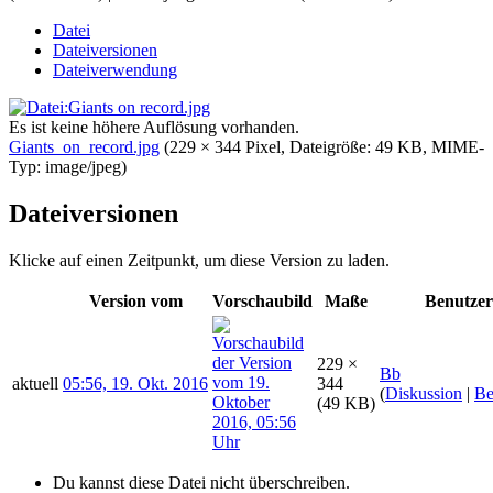
Datei
Dateiversionen
Dateiverwendung
Es ist keine höhere Auflösung vorhanden.
Giants_on_record.jpg
‎
(229 × 344 Pixel, Dateigröße: 49 KB, MIME-
Typ:
image/jpeg
)
Dateiversionen
Klicke auf einen Zeitpunkt, um diese Version zu laden.
Version vom
Vorschaubild
Maße
Benutzer
229 ×
Bb
aktuell
05:56, 19. Okt. 2016
344
(
Diskussion
|
Be
(49 KB)
Du kannst diese Datei nicht überschreiben.