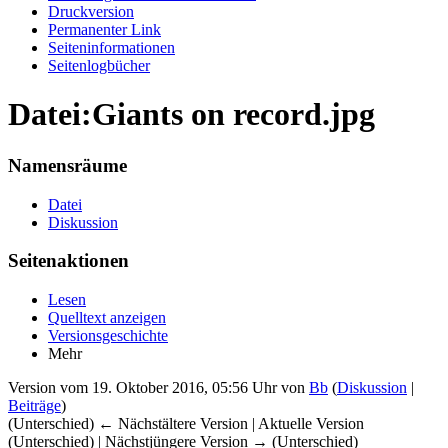
Druckversion
Permanenter Link
Seiten­informationen
Seitenlogbücher
Datei:Giants on record.jpg
Namensräume
Datei
Diskussion
Seitenaktionen
Lesen
Quelltext anzeigen
Versionsgeschichte
Mehr
Version vom 19. Oktober 2016, 05:56 Uhr von
Bb
(
Diskussion
|
Beiträge
)
(Unterschied) ← Nächstältere Version | Aktuelle Version
(Unterschied) | Nächstjüngere Version → (Unterschied)