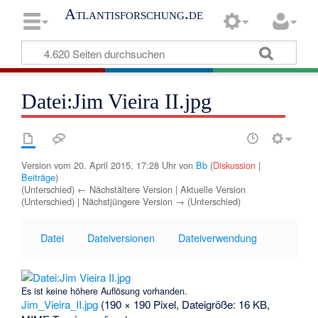
Atlantisforschung.de
Datei:Jim Vieira II.jpg
Version vom 20. April 2015, 17:28 Uhr von
Bb
(
Diskussion
|
Beiträge
)
(Unterschied) ← Nächstältere Version | Aktuelle Version
(Unterschied) | Nächstjüngere Version → (Unterschied)
Datei
Dateiversionen
Dateiverwendung
Es ist keine höhere Auflösung vorhanden.
Jim_Vieira_II.jpg
‎
(190 × 190 Pixel, Dateigröße: 16 KB,