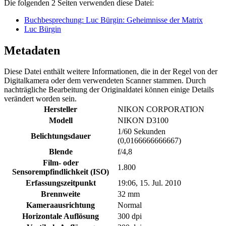
Die folgenden 2 Seiten verwenden diese Datei:
Buchbesprechung: Luc Bürgin: Geheimnisse der Matrix
Luc Bürgin
Metadaten
Diese Datei enthält weitere Informationen, die in der Regel von der
Digitalkamera oder dem verwendeten Scanner stammen. Durch
nachträgliche Bearbeitung der Originaldatei können einige Details
verändert worden sein.
Hersteller
NIKON CORPORATION
Modell
NIKON D3100
1/60 Sekunden
Belichtungsdauer
(0,0166666666667)
Blende
f/4,8
Film- oder
1.800
Sensorempfindlichkeit (ISO)
Erfassungszeitpunkt
19:06, 15. Jul. 2010
Brennweite
32 mm
Kameraausrichtung
Normal
Horizontale Auflösung
300 dpi