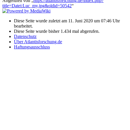
Abgerufen von „
https://atlantisforschung.de/index.php?
title=Datei:Luc_my.jpg&oldid=50542
“
Diese Seite wurde zuletzt am 11. Juni 2020 um 07:46 Uhr
bearbeitet.
Diese Seite wurde bisher 1.434 mal abgerufen.
Datenschutz
Über Atlantisforschung.de
Haftungsausschluss