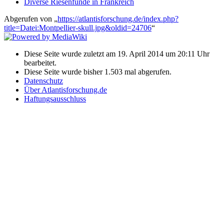
Diverse Riesenfunde in Frankreich
Abgerufen von „
https://atlantisforschung.de/index.php?
title=Datei:Montpellier-skull.jpg&oldid=24706
“
Diese Seite wurde zuletzt am 19. April 2014 um 20:11 Uhr
bearbeitet.
Diese Seite wurde bisher 1.503 mal abgerufen.
Datenschutz
Über Atlantisforschung.de
Haftungsausschluss