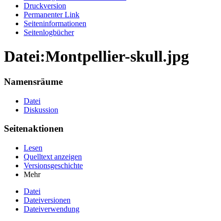
Druckversion
Permanenter Link
Seiten­informationen
Seitenlogbücher
Datei:Montpellier-skull.jpg
Namensräume
Datei
Diskussion
Seitenaktionen
Lesen
Quelltext anzeigen
Versionsgeschichte
Mehr
Datei
Dateiversionen
Dateiverwendung