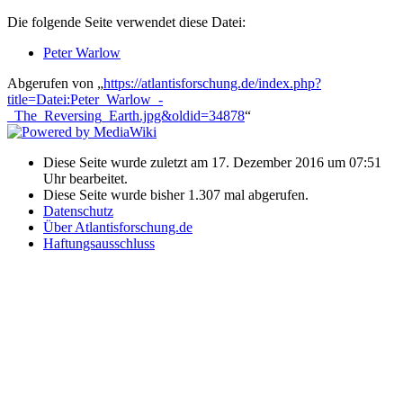
Die folgende Seite verwendet diese Datei:
Peter Warlow
Abgerufen von „
https://atlantisforschung.de/index.php?
title=Datei:Peter_Warlow_-
_The_Reversing_Earth.jpg&oldid=34878
“
Diese Seite wurde zuletzt am 17. Dezember 2016 um 07:51
Uhr bearbeitet.
Diese Seite wurde bisher 1.307 mal abgerufen.
Datenschutz
Über Atlantisforschung.de
Haftungsausschluss