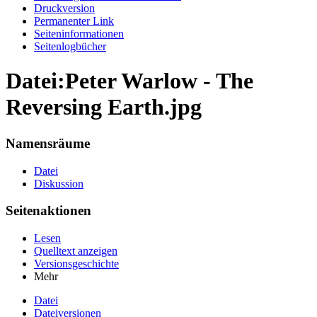
Druckversion
Permanenter Link
Seiten­informationen
Seitenlogbücher
Datei:Peter Warlow - The
Reversing Earth.jpg
Namensräume
Datei
Diskussion
Seitenaktionen
Lesen
Quelltext anzeigen
Versionsgeschichte
Mehr
Datei
Dateiversionen