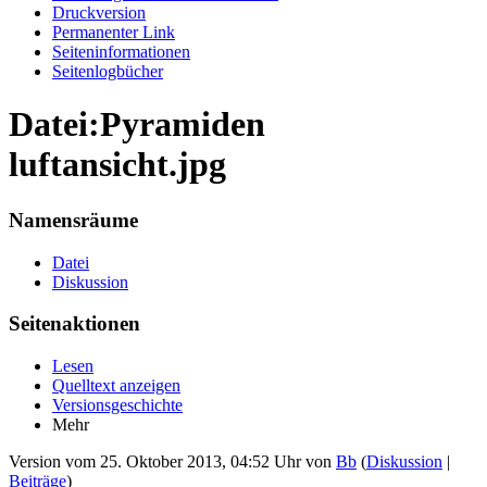
Druckversion
Permanenter Link
Seiten­informationen
Seitenlogbücher
Datei:Pyramiden
luftansicht.jpg
Namensräume
Datei
Diskussion
Seitenaktionen
Lesen
Quelltext anzeigen
Versionsgeschichte
Mehr
Version vom 25. Oktober 2013, 04:52 Uhr von
Bb
(
Diskussion
|
Beiträge
)