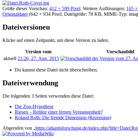
Größe dieser Vorschau:
412 × 599 Pixel
.
Weitere Auflösungen:
165 ×
Originaldatei
‎
(642 × 934 Pixel, Dateigröße: 78 KB, MIME-Typ:
imag
Dateiversionen
Klicke auf einen Zeitpunkt, um diese Version zu laden.
Version vom
Vorschaubild
aktuell
21:26, 27. Aug. 2015
Du kannst diese Datei nicht überschreiben.
Dateiverwendung
Die folgenden 3 Seiten verwenden diese Datei:
Die Zoo-Hypothese
Riesen – Relikte einer fernen Vergangenheit?
Roland Roth: Die fremde Dimension (Rezension)
Abgerufen von „
https://atlantisforschung.de/index.php?title=Datei