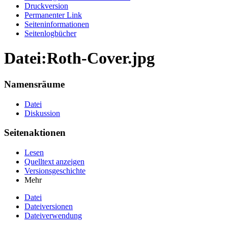
Druckversion
Permanenter Link
Seiten­informationen
Seitenlogbücher
Datei:Roth-Cover.jpg
Namensräume
Datei
Diskussion
Seitenaktionen
Lesen
Quelltext anzeigen
Versionsgeschichte
Mehr
Datei
Dateiversionen
Dateiverwendung