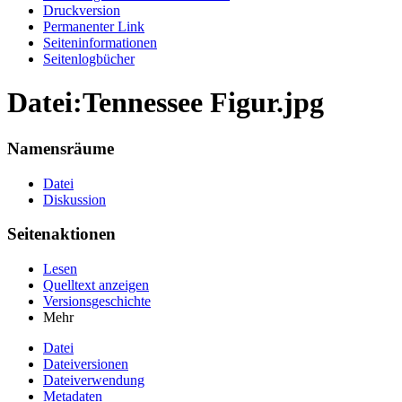
Druckversion
Permanenter Link
Seiten­informationen
Seitenlogbücher
Datei:Tennessee Figur.jpg
Namensräume
Datei
Diskussion
Seitenaktionen
Lesen
Quelltext anzeigen
Versionsgeschichte
Mehr
Datei
Dateiversionen
Dateiverwendung
Metadaten