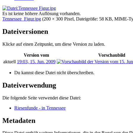
Es ist keine höhere Auflösung vorhanden.
Tennessee_Figur.jpg
‎
(200 × 300 Pixel, Dateigröße: 58 KB, MIME-T
Dateiversionen
Klicke auf einen Zeitpunkt, um diese Version zu laden.
Version vom
Vorschaubild
aktuell
19:03, 15. Jun. 2009
Du kannst diese Datei nicht überschreiben.
Dateiverwendung
Die folgende Seite verwendet diese Datei:
Riesenfunde - in Tennessee
Metadaten
Diese Datei enthält weitere Informationen, die in der Regel von der