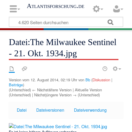
Atlantisforschung.de
Datei:The Milwaukee Sentinel
- 21. Okt. 1934.jpg
Version vom 12. August 2014, 02:19 Uhr von
Bb
(
Diskussion
|
Beiträge
)
(Unterschied) ← Nächstältere Version | Aktuelle Version
(Unterschied) | Nächstjüngere Version → (Unterschied)
Datei
Dateiversionen
Dateiverwendung
Es ist keine höhere Auflösung vorhanden.