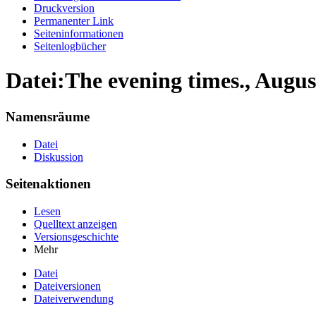
Druckversion
Permanenter Link
Seiten­informationen
Seitenlogbücher
Datei:The evening times., Augus
Namensräume
Datei
Diskussion
Seitenaktionen
Lesen
Quelltext anzeigen
Versionsgeschichte
Mehr
Datei
Dateiversionen
Dateiverwendung