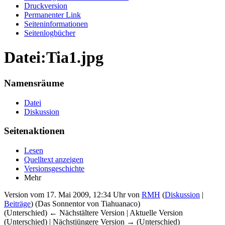
Druckversion
Permanenter Link
Seiten­informationen
Seitenlogbücher
Datei:Tia1.jpg
Namensräume
Datei
Diskussion
Seitenaktionen
Lesen
Quelltext anzeigen
Versionsgeschichte
Mehr
Version vom 17. Mai 2009, 12:34 Uhr von
RMH
(
Diskussion
|
Beiträge
)
(Das Sonnentor von Tiahuanaco)
(Unterschied) ← Nächstältere Version | Aktuelle Version
(Unterschied) | Nächstjüngere Version → (Unterschied)