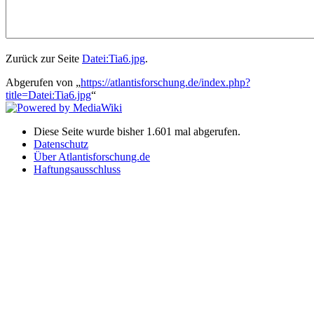
Zurück zur Seite
Datei:Tia6.jpg
.
Abgerufen von „
https://atlantisforschung.de/index.php?
title=Datei:Tia6.jpg
“
Diese Seite wurde bisher 1.601 mal abgerufen.
Datenschutz
Über Atlantisforschung.de
Haftungsausschluss