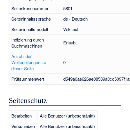
Seitenkennnummer
5801
Seiteninhaltssprache
de - Deutsch
Seiteninhaltsmodell
Wikitext
Indizierung durch
Erlaubt
Suchmaschinen
Anzahl der
Weiterleitungen zu
0
dieser Seite
Prüfsummenwert
d549a0ae626ae08539a3cc5097f1a
Seitenschutz
Bearbeiten
Alle Benutzer (unbeschränkt)
Verschieben
Alle Benutzer (unbeschränkt)