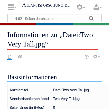
Atlantisforschung.de
Informationen zu „Datei:Two
Very Tall.jpg“
Basisinformationen
Anzeigetitel
Datei:Two Very Tall.jpg
Standardsortierschlüssel
Two Very Tall.jpg
Seitenlänge (in Bytes)
0