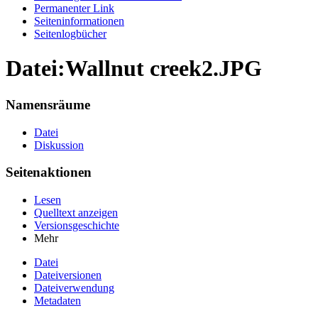
Permanenter Link
Seiten­informationen
Seitenlogbücher
Datei:Wallnut creek2.JPG
Namensräume
Datei
Diskussion
Seitenaktionen
Lesen
Quelltext anzeigen
Versionsgeschichte
Mehr
Datei
Dateiversionen
Dateiverwendung
Metadaten