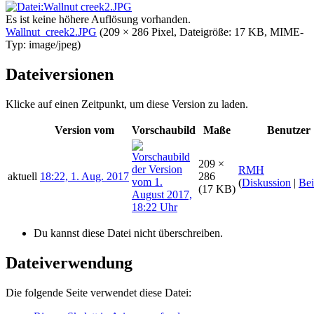
Es ist keine höhere Auflösung vorhanden.
Wallnut_creek2.JPG
‎
(209 × 286 Pixel, Dateigröße: 17 KB, MIME-
Typ:
image/jpeg
)
Dateiversionen
Klicke auf einen Zeitpunkt, um diese Version zu laden.
Version vom
Vorschaubild
Maße
Benutzer
209 ×
RMH
aktuell
18:22, 1. Aug. 2017
286
(
Diskussion
|
Bei
(17 KB)
Du kannst diese Datei nicht überschreiben.
Dateiverwendung
Die folgende Seite verwendet diese Datei: