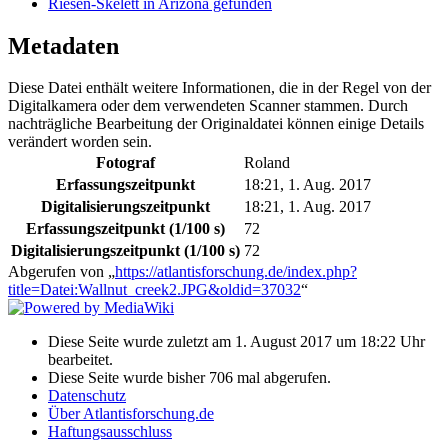
Riesen-Skelett in Arizona gefunden
Metadaten
Diese Datei enthält weitere Informationen, die in der Regel von der
Digitalkamera oder dem verwendeten Scanner stammen. Durch
nachträgliche Bearbeitung der Originaldatei können einige Details
verändert worden sein.
Fotograf
Roland
Erfassungszeitpunkt
18:21, 1. Aug. 2017
Digitalisierungszeitpunkt
18:21, 1. Aug. 2017
Erfassungszeitpunkt (1/100 s)
72
Digitalisierungszeitpunkt (1/100 s)
72
Abgerufen von „
https://atlantisforschung.de/index.php?
title=Datei:Wallnut_creek2.JPG&oldid=37032
“
Diese Seite wurde zuletzt am 1. August 2017 um 18:22 Uhr
bearbeitet.
Diese Seite wurde bisher 706 mal abgerufen.
Datenschutz
Über Atlantisforschung.de
Haftungsausschluss