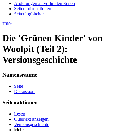
Änderungen an verlinkten Seiten
Seiten­informationen
Seitenlogbücher
Hilfe
Die 'Grünen Kinder' von
Woolpit (Teil 2):
Versionsgeschichte
Namensräume
Seite
Diskussion
Seitenaktionen
Lesen
Quelltext anzeigen
Versionsgeschichte
Mehr