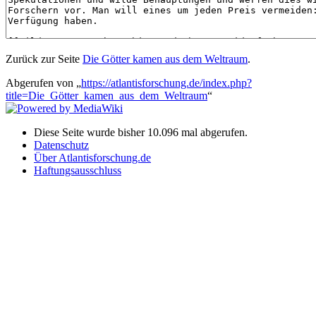
Zurück zur Seite
Die Götter kamen aus dem Weltraum
.
Abgerufen von „
https://atlantisforschung.de/index.php?
title=Die_Götter_kamen_aus_dem_Weltraum
“
Diese Seite wurde bisher 10.096 mal abgerufen.
Datenschutz
Über Atlantisforschung.de
Haftungsausschluss