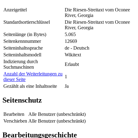
Anzeigetitel
Die Riesen-Streitaxt vom Oconee
River, Georgia
Standardsortierschlüssel
Die Riesen-Streitaxt vom Oconee
River, Georgia
Seitenlänge (in Bytes)
5.065
Seitenkennnummer
12669
Seiteninhaltssprache
de - Deutsch
Seiteninhaltsmodell
Wikitext
Indizierung durch
Erlaubt
Suchmaschinen
Anzahl der Weiterleitungen zu
1
dieser Seite
Gezählt als eine Inhaltsseite
Ja
Seitenschutz
Bearbeiten
Alle Benutzer (unbeschränkt)
Verschieben
Alle Benutzer (unbeschränkt)
Bearbeitungsgeschichte