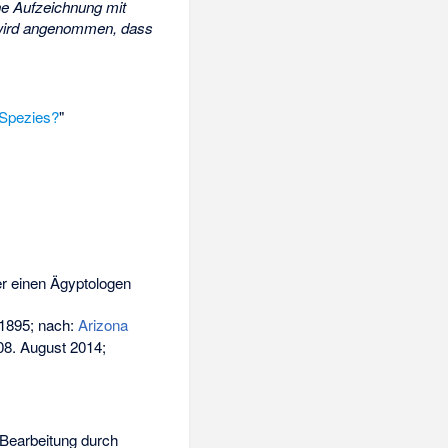
ne Aufzeichnung mit
 wird angenommen, dass
 Spezies?
"
er einen Ägyptologen
1895; nach:
Arizona
08. August 2014;
-Bearbeitung durch