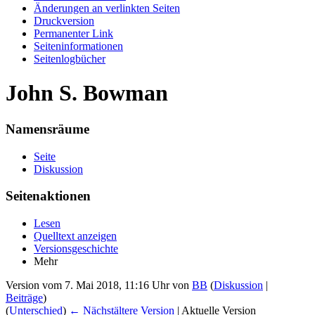
Änderungen an verlinkten Seiten
Druckversion
Permanenter Link
Seiten­informationen
Seitenlogbücher
John S. Bowman
Namensräume
Seite
Diskussion
Seitenaktionen
Lesen
Quelltext anzeigen
Versionsgeschichte
Mehr
Version vom 7. Mai 2018, 11:16 Uhr von
BB
(
Diskussion
|
Beiträge
)
(
Unterschied
)
← Nächstältere Version
| Aktuelle Version