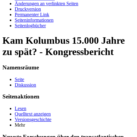
Änderungen an verlinkten Seiten
Druckversion
Permanenter Link
Seiten­informationen
Seitenlogbücher
Kam Kolumbus 15.000 Jahre
zu spät? - Kongressbericht
Namensräume
Seite
Diskussion
Seitenaktionen
Lesen
Quelltext anzeigen
Versionsgeschichte
Mehr
Neueste Forschungen über den transatlantischen