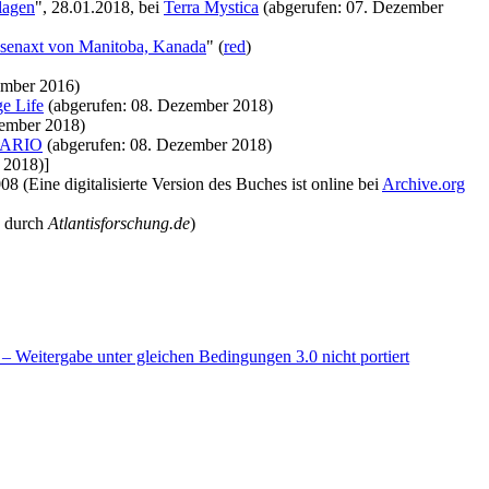
lagen
", 28.01.2018, bei
Terra Mystica
(abgerufen: 07. Dezember
senaxt von Manitoba, Kanada
" (
red
)
ember 2016)
ge Life
(abgerufen: 08. Dezember 2018)
zember 2018)
ARIO
(abgerufen: 08. Dezember 2018)
 2018)]
08 (Eine digitalisierte Version des Buches ist online bei
Archive.org
e durch
Atlantisforschung.de
)
Weitergabe unter gleichen Bedingungen 3.0 nicht portiert