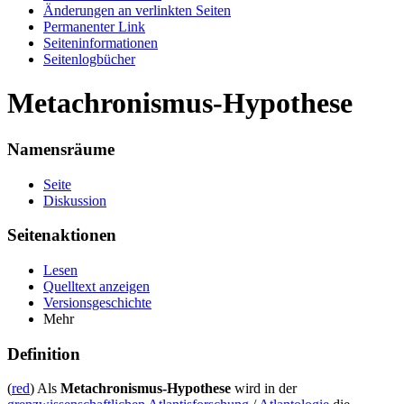
Änderungen an verlinkten Seiten
Permanenter Link
Seiten­informationen
Seitenlogbücher
Metachronismus-Hypothese
Namensräume
Seite
Diskussion
Seitenaktionen
Lesen
Quelltext anzeigen
Versionsgeschichte
Mehr
Definition
(
red
) Als
Metachronismus-Hypothese
wird in der