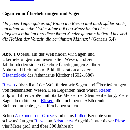
Giganten in Überlieferungen und Sagen
"
In jenen Tagen gab es auf Erden die Riesen und auch später noch,
nachdem sich die Göttersöhne mit den Menschentöchtern
eingelassen hatten und diese ihnen Kinder geboren hatten. Das sind
die Helden der Vorzeit, die berühmten Männer.
" (Genesis 6,4)
Abb. 1
Überall auf der Welt finden wir Sagen und
Überlieferungen von riesenhaften Wesen, und seit
Jahrhunderten stellen Gelehrte Überlegungen zu ihrer
Natur und Herkunft an. Bild: Illustration aus der
Gigantologie
des Athanasius Kircher (1602-1680)
Riesen
- überall auf der Welt finden wir Sagen und Überlieferungen
von riesenhaften Wesen. Den Legenden nach waren
Riesen
aufgrund ihrer Größe und Stärke Meister der Steinbearbeitung. Viele
Sagen berichten von
Riesen
, die noch heute existierende
Steinmonumente geschaffen haben sollen.
Schon
Alexander der Große
sandte aus
Indien
Berichte von
schwarzhäutigen
Riesen
an
Aristoteles
. Angeblich war dieser
Riese
vier Meter groß und über 300 Jahre alt.