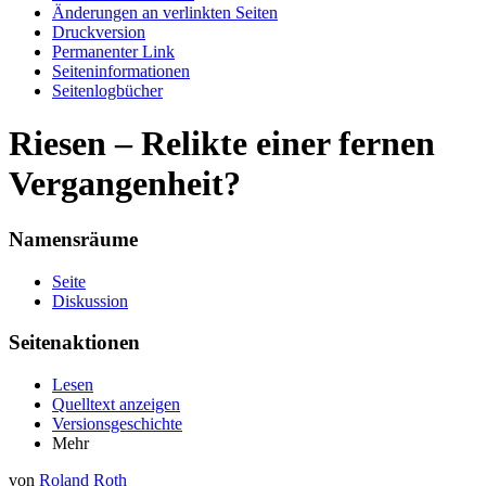
Änderungen an verlinkten Seiten
Druckversion
Permanenter Link
Seiten­informationen
Seitenlogbücher
Riesen – Relikte einer fernen
Vergangenheit?
Namensräume
Seite
Diskussion
Seitenaktionen
Lesen
Quelltext anzeigen
Versionsgeschichte
Mehr
von
Roland Roth