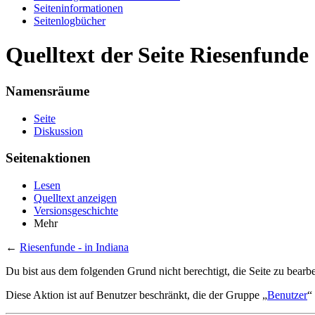
Seiten­informationen
Seitenlogbücher
Quelltext der Seite Riesenfunde 
Namensräume
Seite
Diskussion
Seitenaktionen
Lesen
Quelltext anzeigen
Versionsgeschichte
Mehr
←
Riesenfunde - in Indiana
Du bist aus dem folgenden Grund nicht berechtigt, die Seite zu bearbe
Diese Aktion ist auf Benutzer beschränkt, die der Gruppe „
Benutzer
“