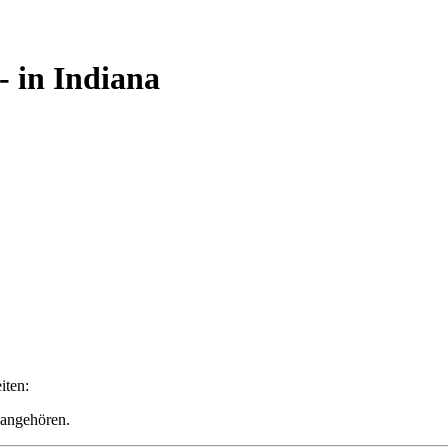
- in Indiana
iten:
 angehören.