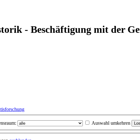
storik - Beschäftigung mit der G
ntisforschung
nsraum:
Auswahl umkehren