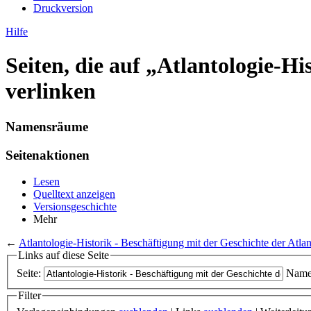
Druckversion
Hilfe
Seiten, die auf „Atlantologie-Hi
verlinken
Namensräume
Seitenaktionen
Lesen
Quelltext anzeigen
Versionsgeschichte
Mehr
←
Atlantologie-Historik - Beschäftigung mit der Geschichte der Atla
Links auf diese Seite
Seite:
Name
Filter