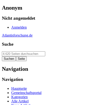
Anonym
Nicht angemeldet
Anmelden
Atlantisforschung.de
Suche
Navigation
Navigation
Hauptseite
Gemeinschaftsportal
Kategorien
Alle Artikel