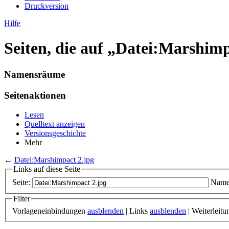
Druckversion
Hilfe
Seiten, die auf „Datei:Marshimp
Namensräume
Seitenaktionen
Lesen
Quelltext anzeigen
Versionsgeschichte
Mehr
←
Datei:Marshimpact 2.jpg
Links auf diese Seite
Seite:
Name
Filter
Vorlageneinbindungen
ausblenden
| Links
ausblenden
| Weiterleit