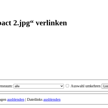
act 2.jpg“ verlinken
nsraum:
Auswahl umkehren
ungen
ausblenden
| Dateilinks
ausblenden