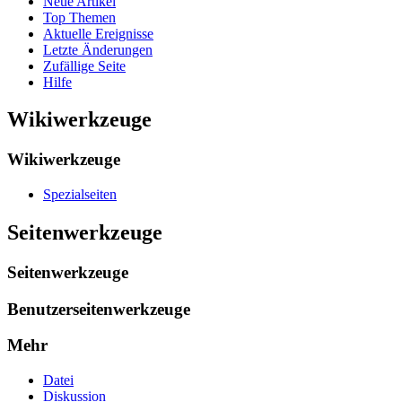
Neue Artikel
Top Themen
Aktuelle Ereignisse
Letzte Änderungen
Zufällige Seite
Hilfe
Wikiwerkzeuge
Wikiwerkzeuge
Spezialseiten
Seitenwerkzeuge
Seitenwerkzeuge
Benutzerseitenwerkzeuge
Mehr
Datei
Diskussion