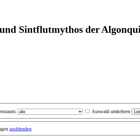
 und Sintflutmythos der Algonqu
nsraum:
Auswahl umkehren
ungen
ausblenden