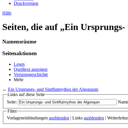
Druckversion
Hilfe
Seiten, die auf „Ein Ursprungs-
Namensräume
Seitenaktionen
Lesen
Quelltext anzeigen
Versionsgeschichte
Mehr
←
Ein Ursprungs- und Sintflutmythos der Algonquin
Links auf diese Seite
Seite:
Name
Filter
Vorlageneinbindungen
ausblenden
| Links
ausblenden
| Weiterleit