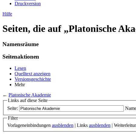
Druckversion
Hilfe
Seiten, die auf „Platonische Ak
Namensräume
Seitenaktionen
Lesen
Quelltext anzeigen
Versionsgeschichte
Mehr
←
Platonische Akademie
Links auf diese Seite
Seite:
Name
Filter
Vorlageneinbindungen
ausblenden
| Links
ausblenden
| Weiterleit