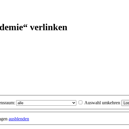
ademie“ verlinken
nsraum:
Auswahl umkehren
ungen
ausblenden