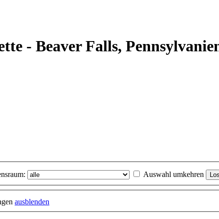
ette - Beaver Falls, Pennsylvanie
nsraum:
Auswahl umkehren
ungen
ausblenden