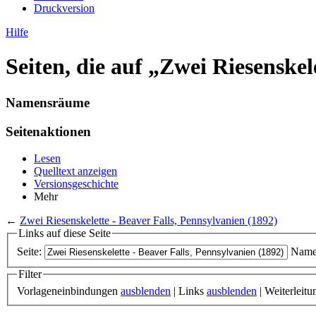
Druckversion
Hilfe
Seiten, die auf „Zwei Riesenskel
Namensräume
Seitenaktionen
Lesen
Quelltext anzeigen
Versionsgeschichte
Mehr
←
Zwei Riesenskelette - Beaver Falls, Pennsylvanien (1892)
Links auf diese Seite
Seite:
Name
Filter
Vorlageneinbindungen
ausblenden
| Links
ausblenden
| Weiterleit