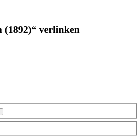
n (1892)“ verlinken