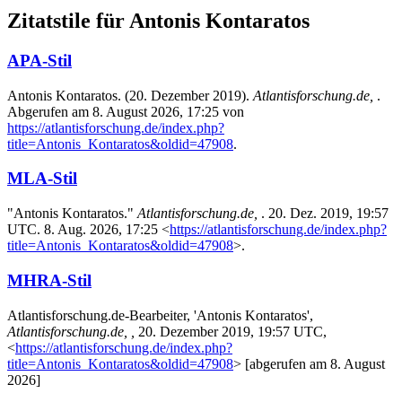
Zitatstile für Antonis Kontaratos
APA-Stil
Antonis Kontaratos. (20. Dezember 2019).
Atlantisforschung.de,
.
Abgerufen am 8. August 2026, 17:25 von
https://atlantisforschung.de/index.php?
title=Antonis_Kontaratos&oldid=47908
.
MLA-Stil
"Antonis Kontaratos."
Atlantisforschung.de,
. 20. Dez. 2019, 19:57
UTC. 8. Aug. 2026, 17:25 <
https://atlantisforschung.de/index.php?
title=Antonis_Kontaratos&oldid=47908
>.
MHRA-Stil
Atlantisforschung.de-Bearbeiter, 'Antonis Kontaratos',
Atlantisforschung.de, ,
20. Dezember 2019, 19:57 UTC,
<
https://atlantisforschung.de/index.php?
title=Antonis_Kontaratos&oldid=47908
> [abgerufen am 8. August
2026]