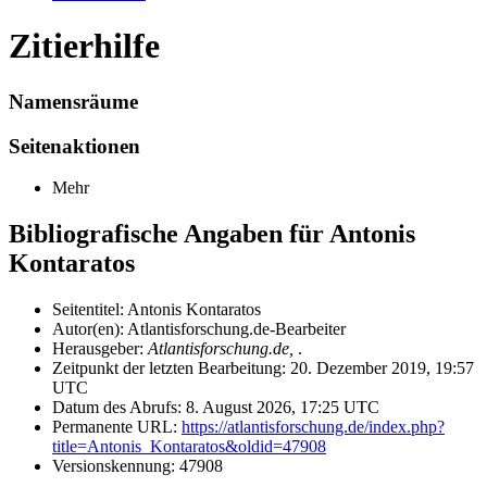
Zitierhilfe
Namensräume
Seitenaktionen
Mehr
Bibliografische Angaben für Antonis
Kontaratos
Seitentitel: Antonis Kontaratos
Autor(en): Atlantisforschung.de-Bearbeiter
Herausgeber:
Atlantisforschung.de,
.
Zeitpunkt der letzten Bearbeitung: 20. Dezember 2019, 19:57
UTC
Datum des Abrufs: 8. August 2026, 17:25 UTC
Permanente URL:
https://atlantisforschung.de/index.php?
title=Antonis_Kontaratos&oldid=47908
Versionskennung: 47908