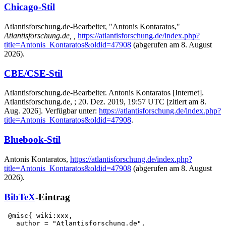
Chicago-Stil
Atlantisforschung.de-Bearbeiter, "Antonis Kontaratos,"
Atlantisforschung.de, ,
https://atlantisforschung.de/index.php?
title=Antonis_Kontaratos&oldid=47908
(abgerufen am 8. August
2026).
CBE/CSE-Stil
Atlantisforschung.de-Bearbeiter. Antonis Kontaratos [Internet].
Atlantisforschung.de, ; 20. Dez. 2019, 19:57 UTC [zitiert am 8.
Aug. 2026]. Verfügbar unter:
https://atlantisforschung.de/index.php?
title=Antonis_Kontaratos&oldid=47908
.
Bluebook-Stil
Antonis Kontaratos,
https://atlantisforschung.de/index.php?
title=Antonis_Kontaratos&oldid=47908
(abgerufen am 8. August
2026).
BibTeX
-Eintrag
 @misc{ wiki:xxx,

   author = "Atlantisforschung.de",
