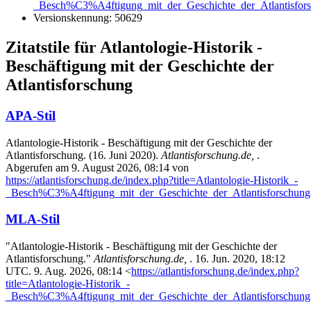
_Besch%C3%A4ftigung_mit_der_Geschichte_der_Atlantisfor
Versionskennung: 50629
Zitatstile für Atlantologie-Historik -
Beschäftigung mit der Geschichte der
Atlantisforschung
APA-Stil
Atlantologie-Historik - Beschäftigung mit der Geschichte der
Atlantisforschung. (16. Juni 2020).
Atlantisforschung.de,
.
Abgerufen am 9. August 2026, 08:14 von
https://atlantisforschung.de/index.php?title=Atlantologie-Historik_-
_Besch%C3%A4ftigung_mit_der_Geschichte_der_Atlantisforschun
MLA-Stil
"Atlantologie-Historik - Beschäftigung mit der Geschichte der
Atlantisforschung."
Atlantisforschung.de,
. 16. Jun. 2020, 18:12
UTC. 9. Aug. 2026, 08:14 <
https://atlantisforschung.de/index.php?
title=Atlantologie-Historik_-
_Besch%C3%A4ftigung_mit_der_Geschichte_der_Atlantisforschun