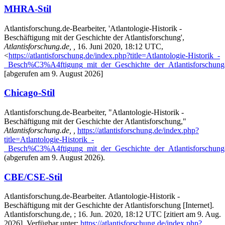
MHRA-Stil
Atlantisforschung.de-Bearbeiter, 'Atlantologie-Historik -
Beschäftigung mit der Geschichte der Atlantisforschung',
Atlantisforschung.de, ,
16. Juni 2020, 18:12 UTC,
<
https://atlantisforschung.de/index.php?title=Atlantologie-Historik_-
_Besch%C3%A4ftigung_mit_der_Geschichte_der_Atlantisforschun
[abgerufen am 9. August 2026]
Chicago-Stil
Atlantisforschung.de-Bearbeiter, "Atlantologie-Historik -
Beschäftigung mit der Geschichte der Atlantisforschung,"
Atlantisforschung.de, ,
https://atlantisforschung.de/index.php?
title=Atlantologie-Historik_-
_Besch%C3%A4ftigung_mit_der_Geschichte_der_Atlantisforschun
(abgerufen am 9. August 2026).
CBE/CSE-Stil
Atlantisforschung.de-Bearbeiter. Atlantologie-Historik -
Beschäftigung mit der Geschichte der Atlantisforschung [Internet].
Atlantisforschung.de, ; 16. Jun. 2020, 18:12 UTC [zitiert am 9. Aug.
2026]. Verfügbar unter:
https://atlantisforschung.de/index.php?