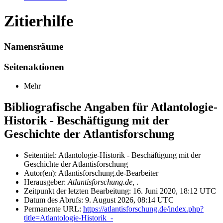
Zitierhilfe
Namensräume
Seitenaktionen
Mehr
Bibliografische Angaben für Atlantologie-
Historik - Beschäftigung mit der
Geschichte der Atlantisforschung
Seitentitel: Atlantologie-Historik - Beschäftigung mit der
Geschichte der Atlantisforschung
Autor(en): Atlantisforschung.de-Bearbeiter
Herausgeber:
Atlantisforschung.de,
.
Zeitpunkt der letzten Bearbeitung: 16. Juni 2020, 18:12 UTC
Datum des Abrufs: 9. August 2026, 08:14 UTC
Permanente URL:
https://atlantisforschung.de/index.php?
title=Atlantologie-Historik_-