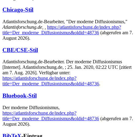
Chicago-Stil
Atlantisforschung.de-Bearbeiter, "Der moderne Diffusionismus,"
Atlantisforschung.de, ,
https://atlantisforschung.de/index.php?
title=Der_moderne_Diffusionismus&oldid=48736
(abgerufen am 7.
August 2026).
CBE/CSE-Stil
Atlantisforschung.de-Bearbeiter. Der moderne Diffusionismus
[Internet]. Atlantisforschung.de, ; 25. Jan. 2020, 02:22 UTC [zitiert
am 7. Aug. 2026]. Verfügbar unter:
https://atlantisforschung.de/index.php?
title=Der_moderne_Diffusionismus&oldid=48736
.
Bluebook-Stil
Der moderne Diffusionismus,
https://atlantisforschung.de/index.php?
title=Der_moderne_Diffusionismus&oldid=48736
(abgerufen am 7.
August 2026).
BibTeX
-Eintrag