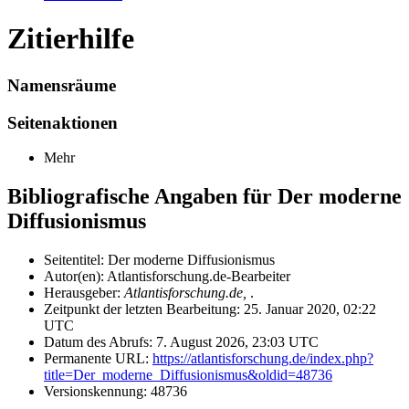
Zitierhilfe
Namensräume
Seitenaktionen
Mehr
Bibliografische Angaben für Der moderne
Diffusionismus
Seitentitel: Der moderne Diffusionismus
Autor(en): Atlantisforschung.de-Bearbeiter
Herausgeber:
Atlantisforschung.de,
.
Zeitpunkt der letzten Bearbeitung: 25. Januar 2020, 02:22
UTC
Datum des Abrufs: 7. August 2026, 23:03 UTC
Permanente URL:
https://atlantisforschung.de/index.php?
title=Der_moderne_Diffusionismus&oldid=48736
Versionskennung: 48736