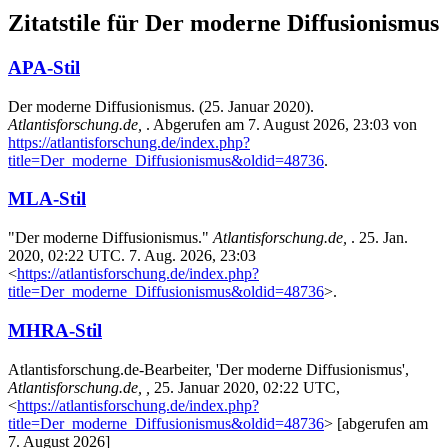
Zitatstile für Der moderne Diffusionismus
APA-Stil
Der moderne Diffusionismus. (25. Januar 2020).
Atlantisforschung.de,
. Abgerufen am 7. August 2026, 23:03 von
https://atlantisforschung.de/index.php?
title=Der_moderne_Diffusionismus&oldid=48736
.
MLA-Stil
"Der moderne Diffusionismus."
Atlantisforschung.de,
. 25. Jan.
2020, 02:22 UTC. 7. Aug. 2026, 23:03
<
https://atlantisforschung.de/index.php?
title=Der_moderne_Diffusionismus&oldid=48736
>.
MHRA-Stil
Atlantisforschung.de-Bearbeiter, 'Der moderne Diffusionismus',
Atlantisforschung.de, ,
25. Januar 2020, 02:22 UTC,
<
https://atlantisforschung.de/index.php?
title=Der_moderne_Diffusionismus&oldid=48736
> [abgerufen am
7. August 2026]